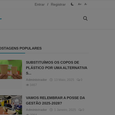
Entrar
/
Registrar
A+
A-
OSTAGENS POPULARES
SUBSTITUÍMOS OS COPOS DE
PLÁSTICO POR UMA ALTERNATIVA
S...
Administrador
13 Maio, 2025
0
3467
VAMOS RELEMBRAR A POSSE DA
GESTÃO 2025-2028?
Administrador
1 Janeiro, 2025
0