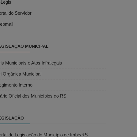
-Legis
rtal do Servidor
ebmail
EGISLAÇÃO MUNICIPAL
is Municipais e Atos Infralegais
i Orgânica Municipal
egimento Interno
ário Oficial dos Municípios do RS
EGISLAÇÃO
rtal de Legislação do Município de Imbé/RS