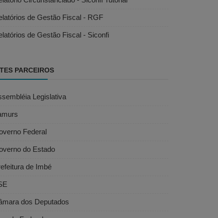
latórios de Gestão Fiscal - RGF
latórios de Gestão Fiscal - Siconfi
ITES PARCEIROS
sembléia Legislativa
amurs
overno Federal
overno do Estado
efeitura de Imbé
SE
âmara dos Deputados