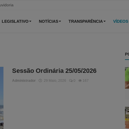
vidoria
LEGISLATIVO
NOTÍCIAS
TRANSPARÊNCIA
VÍDEOS
P
Sessão Ordinária 25/05/2026
Administrador
29 Maio, 2026
0
167