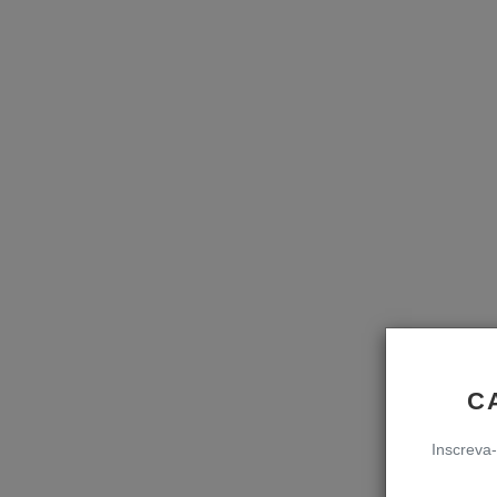
C
Inscreva-