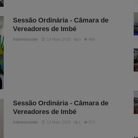
Sessão Ordinária - Câmara de
Vereadores de Imbé
Administrador
19 Maio, 2025
0
486
Sessão Ordinária - Câmara de
Vereadores de Imbé
Administrador
12 Maio, 2025
1
373