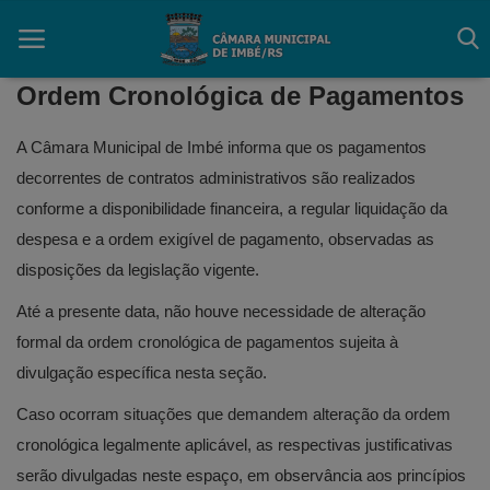
Ordem Cronológica de Pagamentos
A Câmara Municipal de Imbé informa que os pagamentos
Início
decorrentes de contratos administrativos são realizados
conforme a disponibilidade financeira, a regular liquidação da
Contato
despesa e a ordem exigível de pagamento, observadas as
Câmara
disposições da legislação vigente.
Até a presente data, não houve necessidade de alteração
Acessibilidade
formal da ordem cronológica de pagamentos sujeita à
Legislativo
divulgação específica nesta seção.
Mapa do Site
Caso ocorram situações que demandem alteração da ordem
cronológica legalmente aplicável, as respectivas justificativas
FAQ
serão divulgadas neste espaço, em observância aos princípios