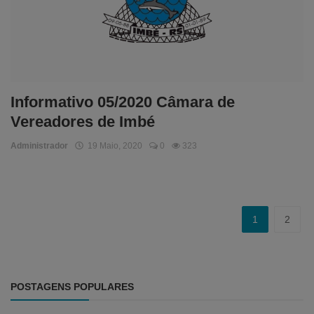
Informativo 05/2020 Câmara de
Vereadores de Imbé
Administrador
19 Maio, 2020
0
323
1
2
POSTAGENS POPULARES