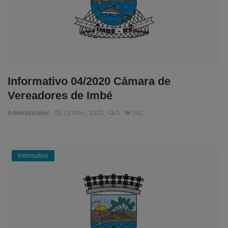
Informativo 04/2020 Câmara de
Vereadores de Imbé
Administrador
19 Maio, 2020
0
342
Informativo