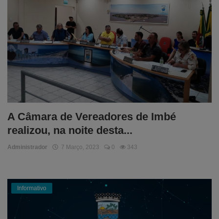
A Câmara de Vereadores de Imbé
realizou, na noite desta...
Administrador
7 Março, 2023
0
343
Informativo