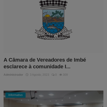
A Câmara de Vereadores de Imbé
esclarece à comunidade I...
Administrador
3 Agosto, 2023
0
309
Informativo