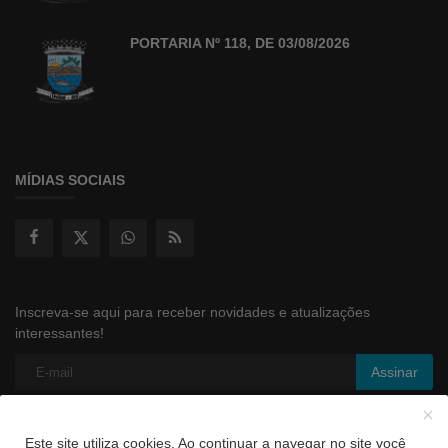
PORTARIA Nº 118, DE 03/08/2026
MÍDIAS SOCIAIS
Inscreva-se aqui para receber novidades e atualizações
interessantes!
Assinar
Este site utiliza cookies. Ao continuar a navegar no site você