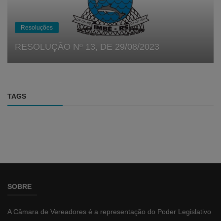
Resoluções
RESOLUÇÃO Nº 13, DE 29/08/2023
TAGS
SOBRE
A Câmara de Vereadores é a representação do Poder Legislativo