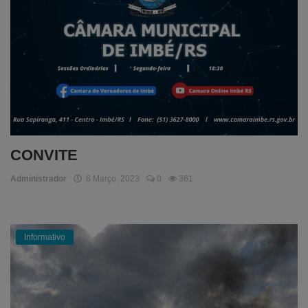
CONVITE
Administrador
6 Março, 2023
0
361
Informativo