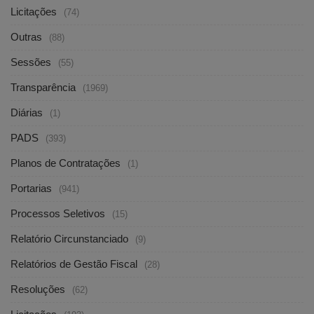
Licitações
(74)
Outras
(88)
Sessões
(55)
Transparência
(1969)
Diárias
(1)
PADS
(393)
Planos de Contratações
(1)
Portarias
(941)
Processos Seletivos
(15)
Relatório Circunstanciado
(9)
Relatórios de Gestão Fiscal
(28)
Resoluções
(62)