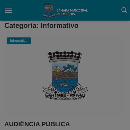
Categoria: Informativo
Informativo
Início
Contato
Câmara
Acessibilidade
Legislativo
Mapa do Site
FAQ
AUDIÊNCIA PÚBLICA