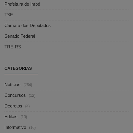
Prefeitura de Imbé
TSE
Câmara dos Deputados
Senado Federal
TRE-RS
CATEGORIAS
Notícias
(264)
Concursos
(12)
Decretos
(4)
Editais
(10)
Informativo
(16)