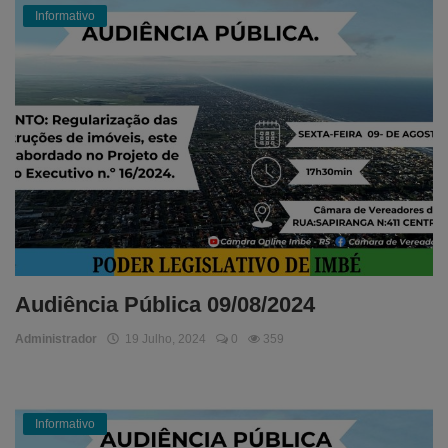
Informativo
Audiência Pública 09/08/2024
Administrador
19 Julho, 2024
0
359
Informativo