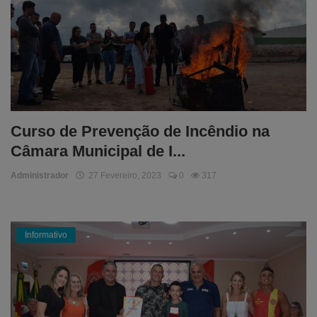
Curso de Prevenção de Incêndio na
Câmara Municipal de I...
Administrador
27 Fevereiro, 2023
0
317
Informativo