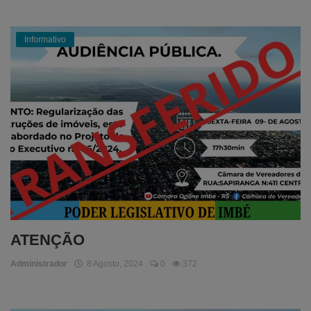
Informativo
ATENÇÃO
Administrador
8 Agosto, 2024
0
372