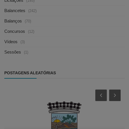
Licitações
(193)
Balancetes
(242)
Balanços
(70)
Concursos
(12)
Vídeos
(3)
Sessões
(1)
POSTAGENS ALEATÓRIAS