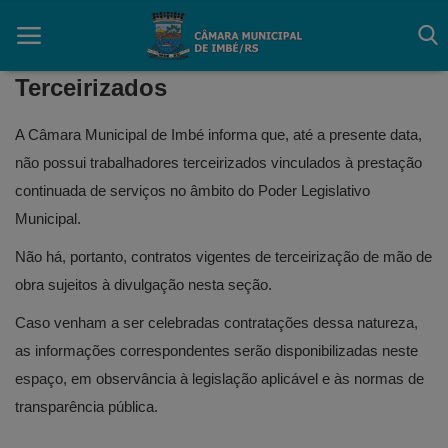
Terceirizados
A Câmara Municipal de Imbé informa que, até a presente data,
Início
não possui trabalhadores terceirizados vinculados à prestação
continuada de serviços no âmbito do Poder Legislativo
Contato
Municipal.
Câmara
Não há, portanto, contratos vigentes de terceirização de mão de
obra sujeitos à divulgação nesta seção.
Acessibilidade
Caso venham a ser celebradas contratações dessa natureza,
Legislativo
as informações correspondentes serão disponibilizadas neste
Mapa do Site
espaço, em observância à legislação aplicável e às normas de
transparência pública.
FAQ