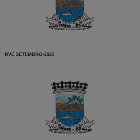
RVE SETEMBRO-2025