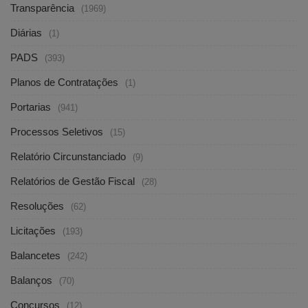
Transparência
(1969)
Diárias
(1)
PADS
(393)
Planos de Contratações
(1)
Portarias
(941)
Processos Seletivos
(15)
Relatório Circunstanciado
(9)
Relatórios de Gestão Fiscal
(28)
Resoluções
(62)
Licitações
(193)
Balancetes
(242)
Balanços
(70)
Concursos
(12)