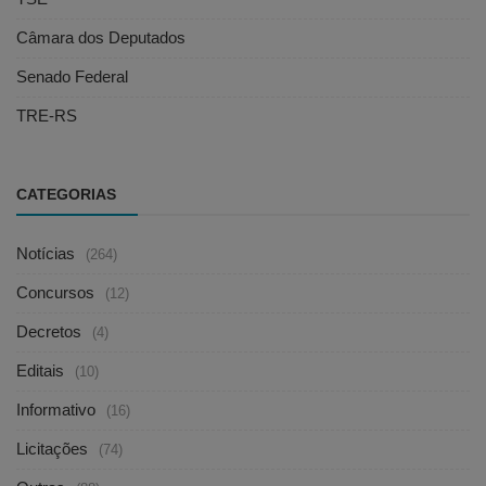
Câmara dos Deputados
Senado Federal
TRE-RS
CATEGORIAS
Notícias
(264)
Concursos
(12)
Decretos
(4)
Editais
(10)
Informativo
(16)
Licitações
(74)