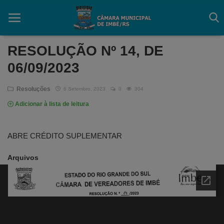
RESOLUÇÃO Nº 14, DE
06/09/2023
Início
Resoluções
6 Setembro, 2023
0
304
Contato
Adicionar à lista de leitura
Câmara
ABRE CRÉDITO SUPLEMENTAR
Acessibilidade
Arquivos
Legislativo
Mapa do Site
FAQ