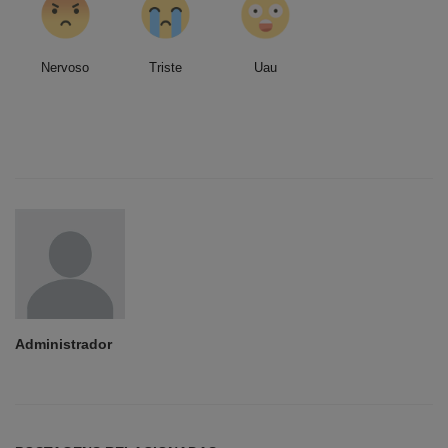
Nervoso
Triste
Uau
Administrador