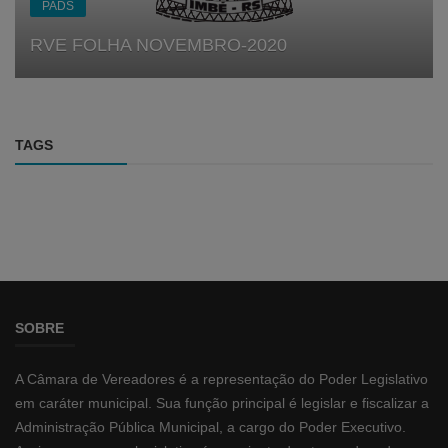
PADS
RVE FOLHA NOVEMBRO-2020
TAGS
SOBRE
A Câmara de Vereadores é a representação do Poder Legislativo
em caráter municipal. Sua função principal é legislar e fiscalizar a
Administração Pública Municipal, a cargo do Poder Executivo.