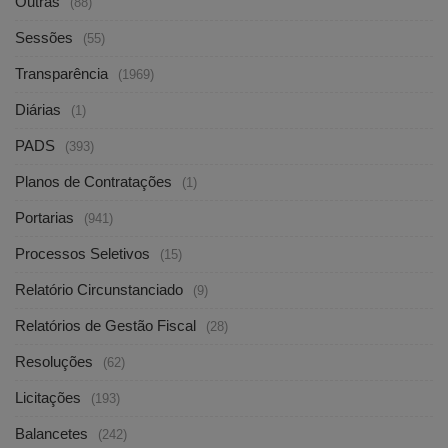
Outras
(88)
Sessões
(55)
Transparência
(1969)
Diárias
(1)
PADS
(393)
Planos de Contratações
(1)
Portarias
(941)
Processos Seletivos
(15)
Relatório Circunstanciado
(9)
Relatórios de Gestão Fiscal
(28)
Resoluções
(62)
Licitações
(193)
Balancetes
(242)