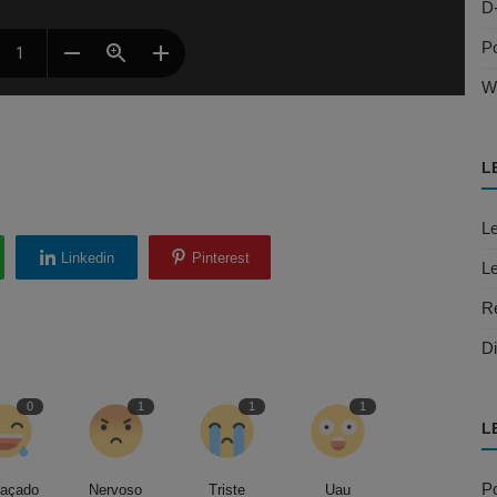
D
Po
W
L
Le
Linkedin
Pinterest
Le
R
Di
0
1
1
1
L
Po
raçado
Nervoso
Triste
Uau