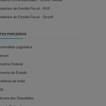
latórios de Gestão Fiscal - RGF
latórios de Gestão Fiscal - Siconfi
ITES PARCEIROS
sembléia Legislativa
amurs
overno Federal
overno do Estado
efeitura de Imbé
SE
âmara dos Deputados