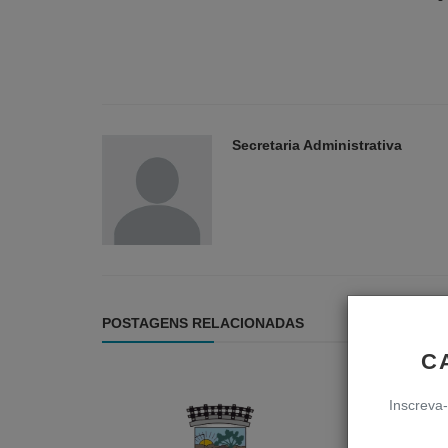
Secretaria Administrativa
POSTAGENS RELACIONADAS
C
Inscreva-