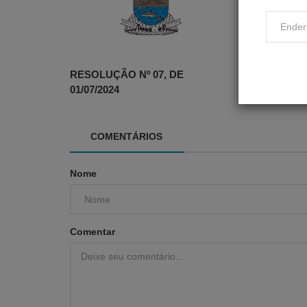
RESOLUÇÃO Nº 07, DE
RESOLUÇÃO 
01/07/2024
22/07/2025
COMENTÁRIOS
Nome
Comentar