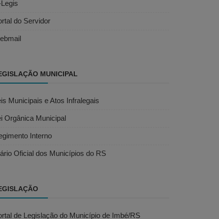
-Legis
rtal do Servidor
ebmail
EGISLAÇÃO MUNICIPAL
is Municipais e Atos Infralegais
i Orgânica Municipal
egimento Interno
ário Oficial dos Municípios do RS
EGISLAÇÃO
rtal de Legislação do Município de Imbé/RS