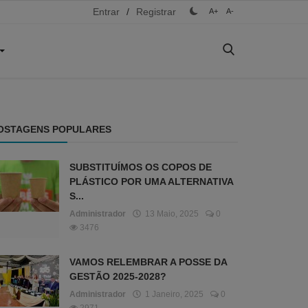
Entrar
/
Registrar
A+
A-
OSTAGENS POPULARES
SUBSTITUÍMOS OS COPOS DE
PLÁSTICO POR UMA ALTERNATIVA
S...
Administrador
13 Maio, 2025
0
3476
VAMOS RELEMBRAR A POSSE DA
GESTÃO 2025-2028?
Administrador
1 Janeiro, 2025
0