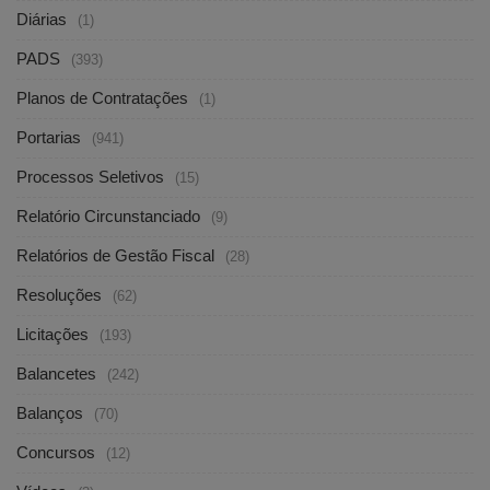
Diárias
(1)
PADS
(393)
Planos de Contratações
(1)
Portarias
(941)
Processos Seletivos
(15)
Relatório Circunstanciado
(9)
Relatórios de Gestão Fiscal
(28)
Resoluções
(62)
Licitações
(193)
Balancetes
(242)
Balanços
(70)
Concursos
(12)