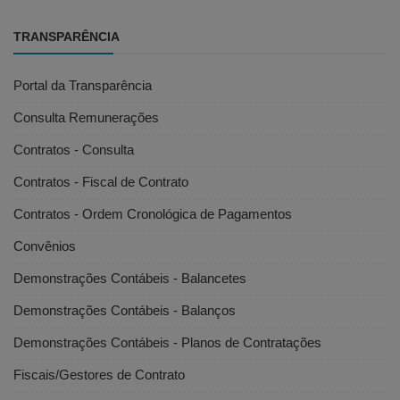
TRANSPARÊNCIA
Portal da Transparência
Consulta Remunerações
Contratos - Consulta
Contratos - Fiscal de Contrato
Contratos - Ordem Cronológica de Pagamentos
Convênios
Demonstrações Contábeis - Balancetes
Demonstrações Contábeis - Balanços
Demonstrações Contábeis - Planos de Contratações
Fiscais/Gestores de Contrato