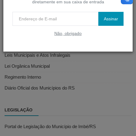
diretamente em sua caixa de entrada
Portal do Servidor
Webmail
Assinar
Não, obrigado
LEGISLAÇÃO MUNICIPAL
Leis Municipais e Atos Infralegais
Lei Orgânica Municipal
Regimento Interno
Diário Oficial dos Municípios do RS
LEGISLAÇÃO
Portal de Legislação do Município de Imbé/RS