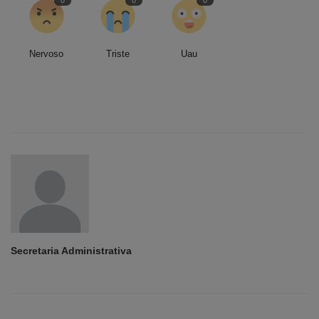
0
0
0
Nervoso
Triste
Uau
Secretaria Administrativa