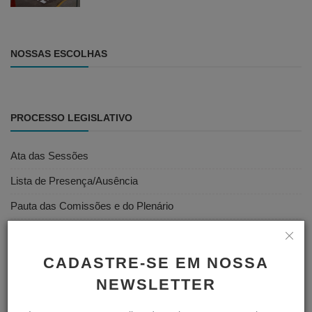
NOSSAS ESCOLHAS
PROCESSO LEGISLATIVO
Ata das Sessões
Lista de Presença/Ausência
Pauta das Comissões e do Plenário
Projetos de Leis e Atos Infralegais
Votações
CADASTRE-SE EM NOSSA
Vídeos das Sessões
NEWSLETTER