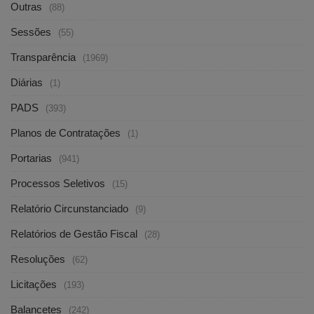
Outras
(88)
Sessões
(55)
Transparência
(1969)
Diárias
(1)
PADS
(393)
Planos de Contratações
(1)
Portarias
(941)
Processos Seletivos
(15)
Relatório Circunstanciado
(9)
Relatórios de Gestão Fiscal
(28)
Resoluções
(62)
Licitações
(193)
Balancetes
(242)