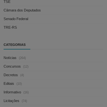
TSE
Câmara dos Deputados
Senado Federal
TRE-RS
CATEGORIAS
Notícias
(264)
Concursos
(12)
Decretos
(4)
Editais
(10)
Informativo
(16)
Licitações
(74)