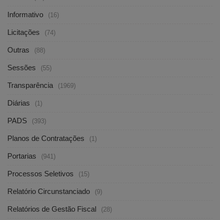
Informativo
(16)
Licitações
(74)
Outras
(88)
Sessões
(55)
Transparência
(1969)
Diárias
(1)
PADS
(393)
Planos de Contratações
(1)
Portarias
(941)
Processos Seletivos
(15)
Relatório Circunstanciado
(9)
Relatórios de Gestão Fiscal
(28)