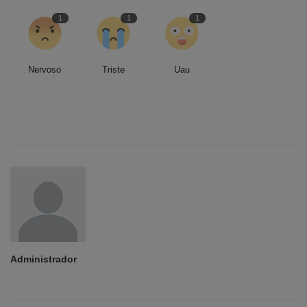
1
1
1
Nervoso
Triste
Uau
Administrador