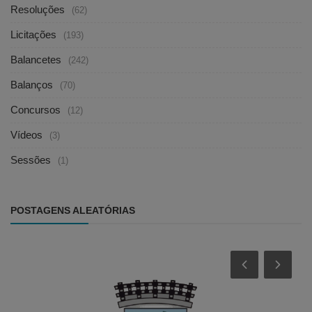
Resoluções
(62)
Licitações
(193)
Balancetes
(242)
Balanços
(70)
Concursos
(12)
Vídeos
(3)
Sessões
(1)
POSTAGENS ALEATÓRIAS