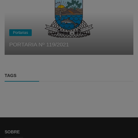
Portarias
PORTARIA Nº 119/2021
TAGS
SOBRE