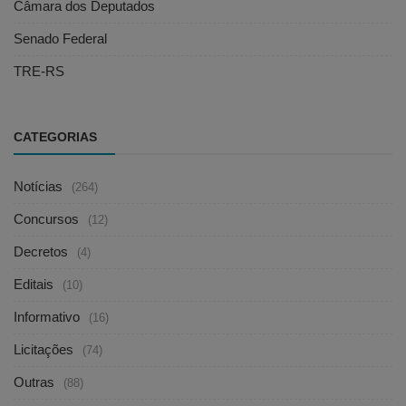
Câmara dos Deputados
Senado Federal
TRE-RS
CATEGORIAS
Notícias
(264)
Concursos
(12)
Decretos
(4)
Editais
(10)
Informativo
(16)
Licitações
(74)
Outras
(88)