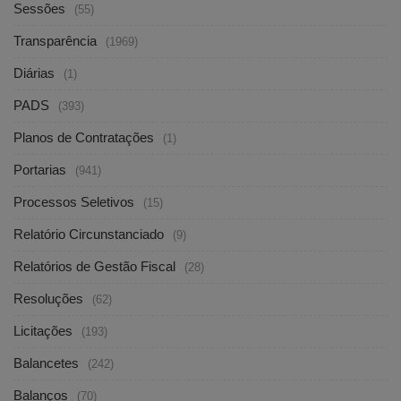
Sessões
(55)
Transparência
(1969)
Diárias
(1)
PADS
(393)
Planos de Contratações
(1)
Portarias
(941)
Processos Seletivos
(15)
Relatório Circunstanciado
(9)
Relatórios de Gestão Fiscal
(28)
Resoluções
(62)
Licitações
(193)
Balancetes
(242)
Balanços
(70)