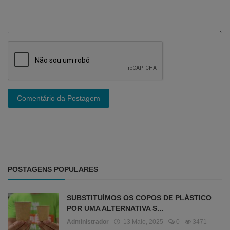
Comentário da Postagem
POSTAGENS POPULARES
SUBSTITUÍMOS OS COPOS DE PLÁSTICO
POR UMA ALTERNATIVA S...
Administrador
13 Maio, 2025
0
3471