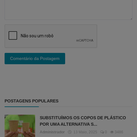
Comentário da Postagem
POSTAGENS POPULARES
SUBSTITUÍMOS OS COPOS DE PLÁSTICO
POR UMA ALTERNATIVA S...
Administrador
13 Maio, 2025
0
3486