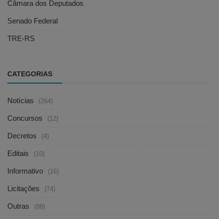
Câmara dos Deputados
Senado Federal
TRE-RS
CATEGORIAS
Notícias
(264)
Concursos
(12)
Decretos
(4)
Editais
(10)
Informativo
(16)
Licitações
(74)
Outras
(88)