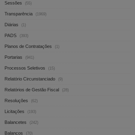
Sessões
(55)
Transparência
(1969)
Diárias
(1)
PADS
(393)
Planos de Contratações
(1)
Portarias
(941)
Processos Seletivos
(15)
Relatório Circunstanciado
(9)
Relatórios de Gestão Fiscal
(28)
Resoluções
(62)
Licitações
(193)
Balancetes
(242)
Balanços
(70)