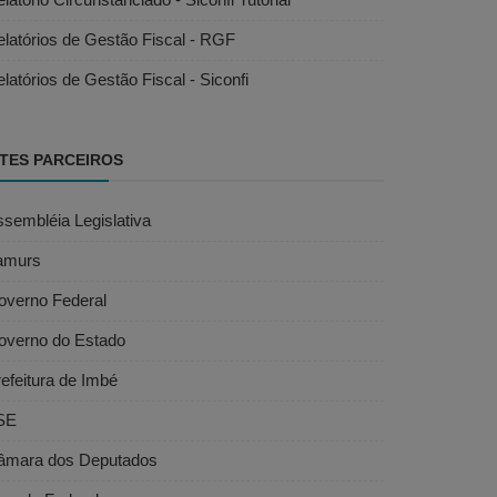
latórios de Gestão Fiscal - RGF
latórios de Gestão Fiscal - Siconfi
ITES PARCEIROS
sembléia Legislativa
amurs
overno Federal
overno do Estado
efeitura de Imbé
SE
âmara dos Deputados