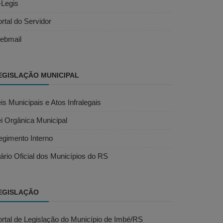
-Legis
rtal do Servidor
ebmail
EGISLAÇÃO MUNICIPAL
is Municipais e Atos Infralegais
i Orgânica Municipal
egimento Interno
ário Oficial dos Municípios do RS
EGISLAÇÃO
rtal de Legislação do Município de Imbé/RS