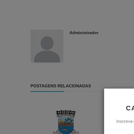
Administrador
POSTAGENS RELACIONADAS
C
Inscreva-