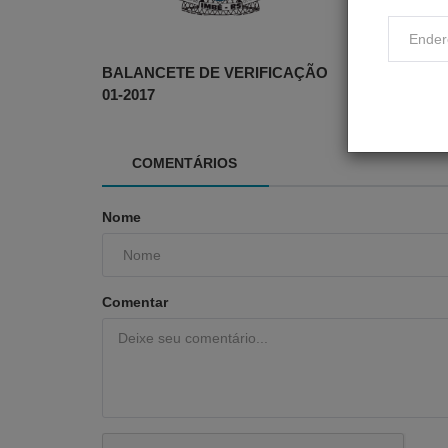
BALANCETE DE VERIFICAÇÃO
BALANCETE
01-2017
JANEIRO-20
COMENTÁRIOS
Nome
Comentar