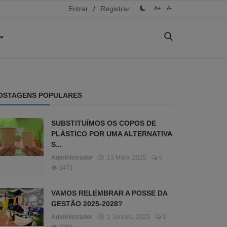
Entrar
/
Registrar
A+
A-
OSTAGENS POPULARES
SUBSTITUÍMOS OS COPOS DE
PLÁSTICO POR UMA ALTERNATIVA
S...
Administrador
13 Maio, 2025
0
3471
VAMOS RELEMBRAR A POSSE DA
GESTÃO 2025-2028?
Administrador
1 Janeiro, 2025
0