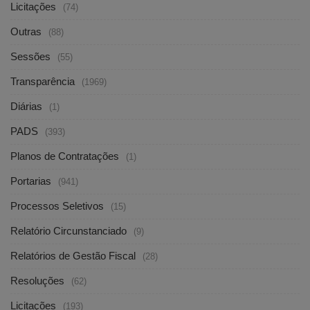
Licitações
(74)
Outras
(88)
Sessões
(55)
Transparência
(1969)
Diárias
(1)
PADS
(393)
Planos de Contratações
(1)
Portarias
(941)
Processos Seletivos
(15)
Relatório Circunstanciado
(9)
Relatórios de Gestão Fiscal
(28)
Resoluções
(62)
Licitações
(193)