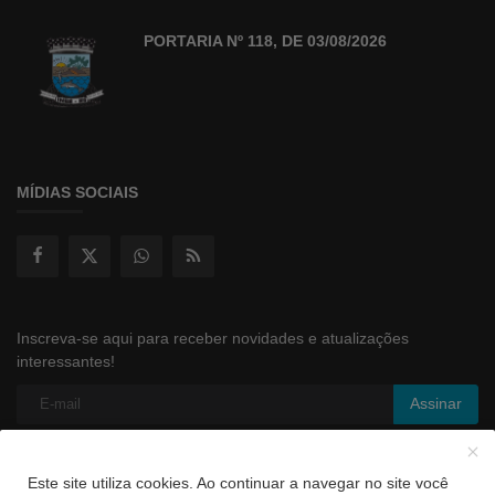
PORTARIA Nº 118, DE 03/08/2026
MÍDIAS SOCIAIS
Inscreva-se aqui para receber novidades e atualizações
interessantes!
Assinar
Este site utiliza cookies. Ao continuar a navegar no site você