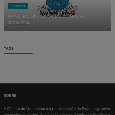
Licitações
AVISO DE DISPENSA DE LICITAÇÃO
N°28/2024
TAGS
SOBRE
A Câmara de Vereadores é a representação do Poder Legislativo
em caráter municipal. Sua função principal é legislar e fiscalizar a