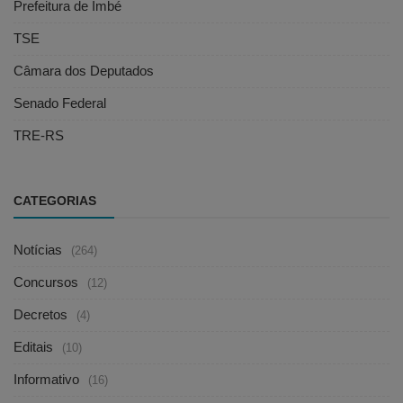
Prefeitura de Imbé
TSE
Câmara dos Deputados
Senado Federal
TRE-RS
CATEGORIAS
Notícias
(264)
Concursos
(12)
Decretos
(4)
Editais
(10)
Informativo
(16)