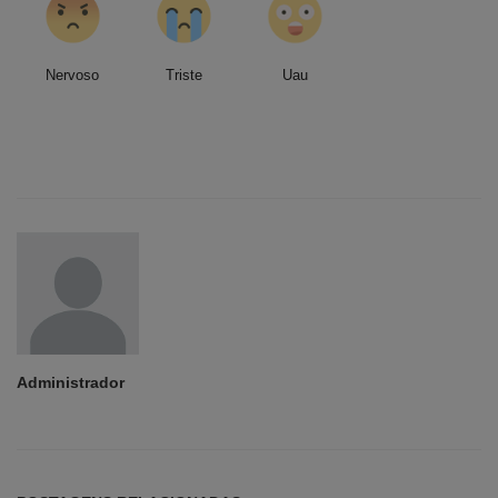
Nervoso
Triste
Uau
Administrador