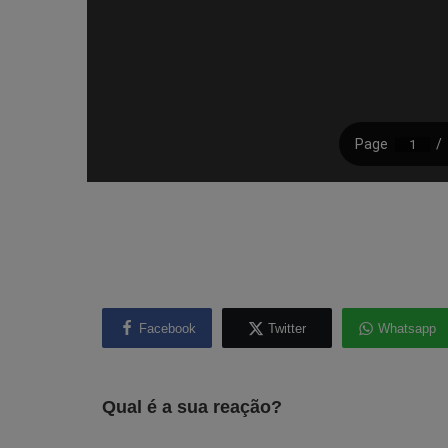
Facebook
Twitter
Whatsapp
Qual é a sua reação?