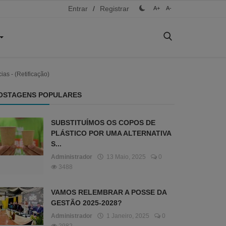
Entrar
/
Registrar
A+
A-
as - (Retificação)
OSTAGENS POPULARES
SUBSTITUÍMOS OS COPOS DE
PLÁSTICO POR UMA ALTERNATIVA
S...
Administrador
13 Maio, 2025
0
3488
VAMOS RELEMBRAR A POSSE DA
GESTÃO 2025-2028?
Administrador
1 Janeiro, 2025
0