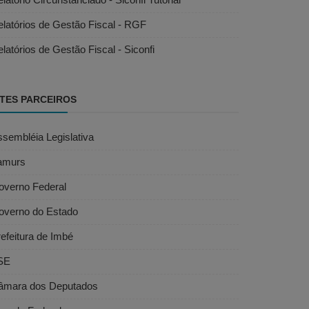
latórios de Gestão Fiscal - RGF
latórios de Gestão Fiscal - Siconfi
ITES PARCEIROS
sembléia Legislativa
amurs
overno Federal
overno do Estado
efeitura de Imbé
SE
âmara dos Deputados