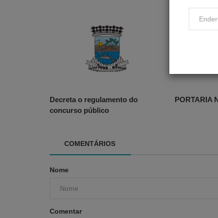
Decreta o regulamento do
PORTARIA Nº
concurso público
COMENTÁRIOS
Nome
Comentar