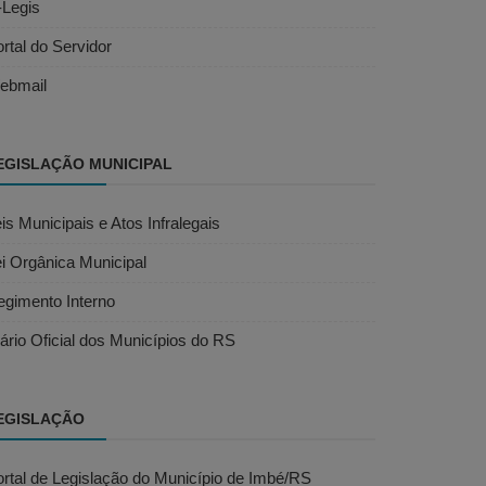
-Legis
rtal do Servidor
ebmail
EGISLAÇÃO MUNICIPAL
is Municipais e Atos Infralegais
i Orgânica Municipal
egimento Interno
ário Oficial dos Municípios do RS
EGISLAÇÃO
rtal de Legislação do Município de Imbé/RS